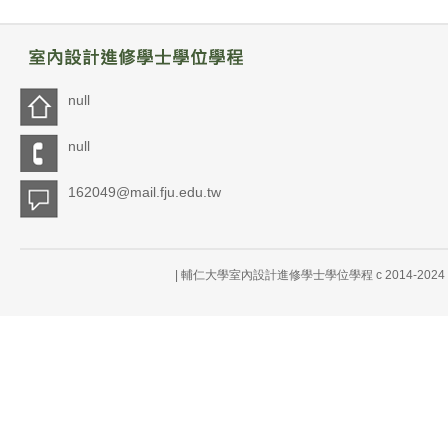
null
null
162049@mail.fju.edu.tw
| 輔仁大學室內設計進修學士學位學程 c 2014-20