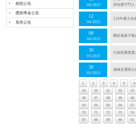
校院公告
與珍愛守門人
04
2021
獎助學金公告
12
110年臺大
04
2021
系所公告
08
關於展碁不動
04
2021
30
行政院農業委
03
2021
30
函轉交通部公
03
2021
1
2
3
4
5
6
19
20
21
22
23
36
37
38
39
40
53
54
55
56
57
70
71
72
73
74
87
88
89
90
91