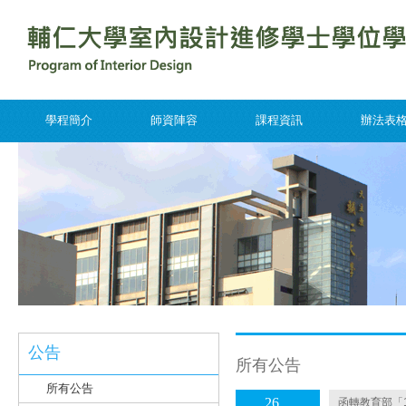
學程簡介
師資陣容
課程資訊
辦法表
公告
所有公告
所有公告
26
函轉教育部「