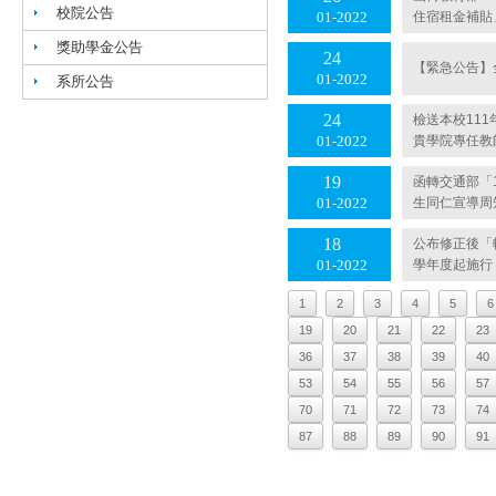
校院公告
住宿租金補貼
01
2022
獎助學金公告
24
【緊急公告】
01
2022
系所公告
24
檢送本校11
貴學院專任教
01
2022
19
函轉交通部「
生同仁宣導周
01
2022
18
公布修正後「
學年度起施行
01
2022
1
2
3
4
5
6
19
20
21
22
23
36
37
38
39
40
53
54
55
56
57
70
71
72
73
74
87
88
89
90
91