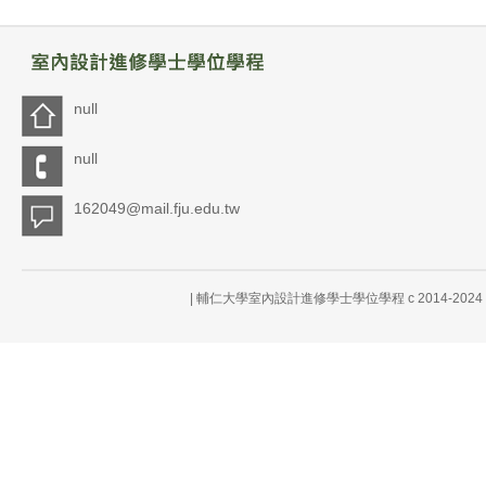
null
null
162049@mail.fju.edu.tw
| 輔仁大學室內設計進修學士學位學程 c 2014-20