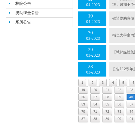
校院公告
準，逾期不予
04
2023
獎助學金公告
10
敬請協助宣傳
04
2023
系所公告
30
輔仁大學室內
03
2023
29
【城邦媒體集
03
2023
28
公告112學
03
2023
1
2
3
4
5
6
19
20
21
22
23
36
37
38
39
40
53
54
55
56
57
70
71
72
73
74
87
88
89
90
91