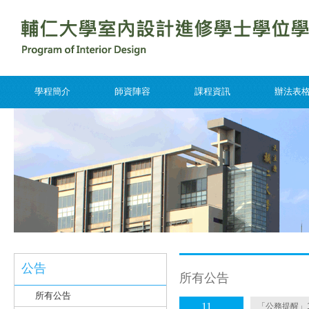
學程簡介
師資陣容
課程資訊
辦法表
公告
所有公告
所有公告
11
「公務提醒」