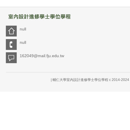
null
null
162049@mail.fju.edu.tw
| 輔仁大學室內設計進修學士學位學程 c 2014-20