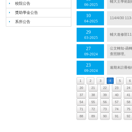
輔大王學術副
校院公告
06
2025
獎助學金公告
10
114/4/30
04
2025
系所公告
29
輔大進修部1
03
2025
27
公文轉知-函
查照辦理。
09
2024
23
逾期未註冊檢核學
09
2024
1
2
3
4
5
6
20
21
22
23
24
37
38
39
40
41
54
55
56
57
58
71
72
73
74
75
88
89
90
91
92