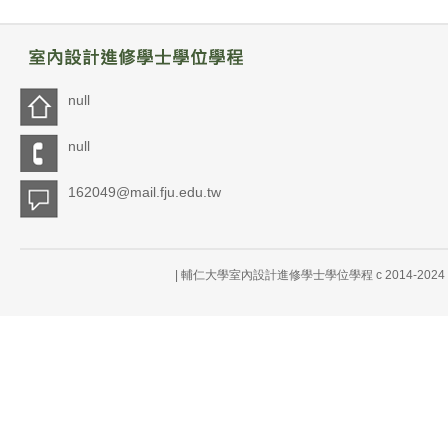
null
null
162049@mail.fju.edu.tw
| 輔仁大學室內設計進修學士學位學程 c 2014-20