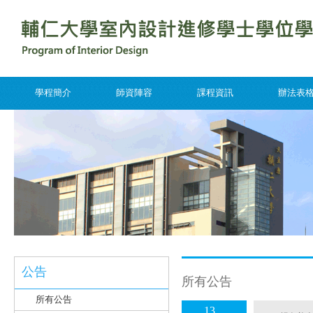
學程簡介
師資陣容
課程資訊
辦法表
公告
所有公告
所有公告
13