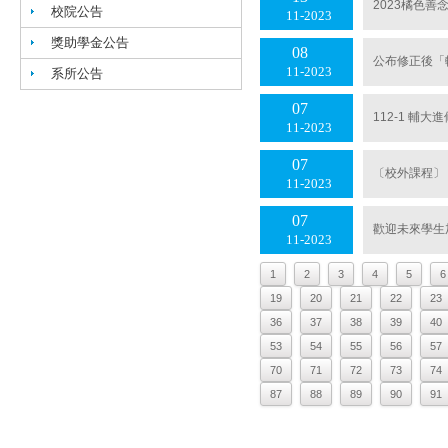
2023橘色
校院公告
11
2023
獎助學金公告
08
公布修正後「
11
2023
系所公告
07
112-1 輔
11
2023
07
〔校外課程〕
11
2023
07
歡迎未來學生
11
2023
1
2
3
4
5
6
19
20
21
22
23
36
37
38
39
40
53
54
55
56
57
70
71
72
73
74
87
88
89
90
91