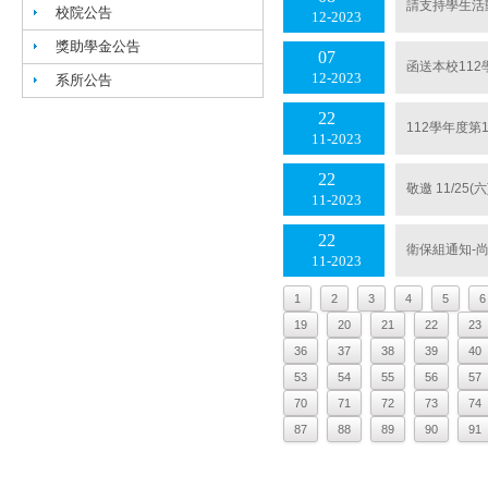
請支持學生活
校院公告
12
2023
獎助學金公告
07
函送本校11
12
2023
系所公告
22
112學年度第1學期
11
2023
22
敬邀 11/2
11
2023
22
衛保組通知-尚
11
2023
1
2
3
4
5
6
19
20
21
22
23
36
37
38
39
40
53
54
55
56
57
70
71
72
73
74
87
88
89
90
91