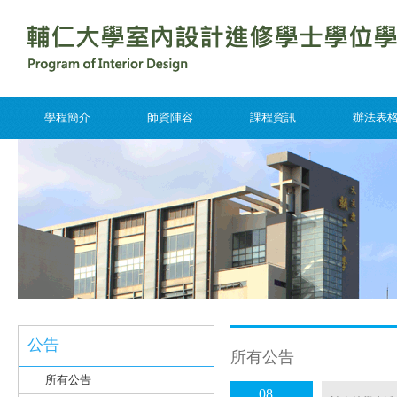
學程簡介
師資陣容
課程資訊
辦法表
公告
所有公告
所有公告
08