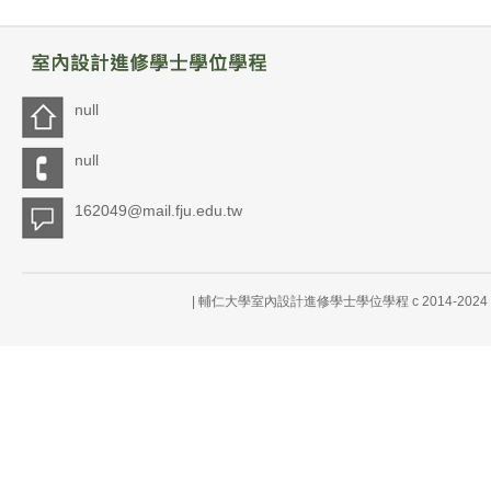
null
null
162049@mail.fju.edu.tw
| 輔仁大學室內設計進修學士學位學程 c 2014-20