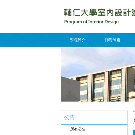
學程簡介
師資陣容
公告
所有公告