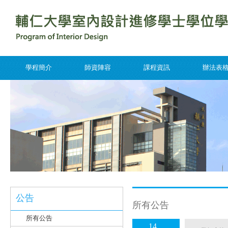
學程簡介
師資陣容
課程資訊
辦法表
公告
所有公告
所有公告
14