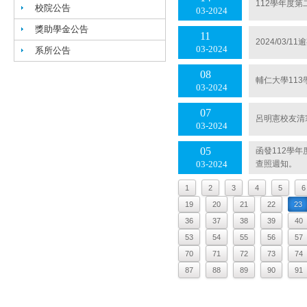
112學年度
校院公告
03
2024
獎助學金公告
11
2024/03
03
2024
系所公告
08
輔仁大學11
03
2024
07
呂明憲校友清寒
03
2024
05
函發112學
查照週知。
03
2024
1
2
3
4
5
6
19
20
21
22
23
36
37
38
39
40
53
54
55
56
57
70
71
72
73
74
87
88
89
90
91