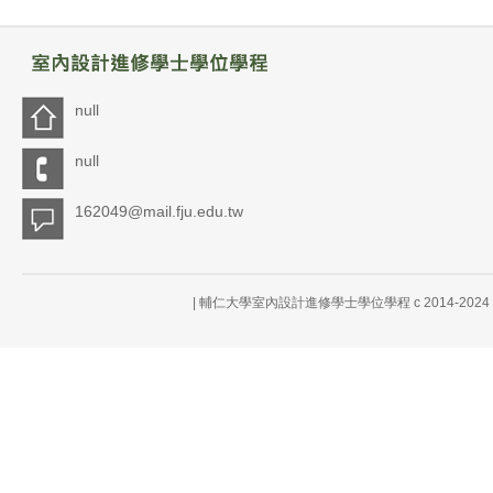
null
null
162049@mail.fju.edu.tw
| 輔仁大學室內設計進修學士學位學程 c 2014-20