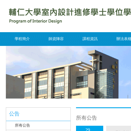
學程簡介
師資陣容
課程資訊
辦法表
公告
所有公告
所有公告
29