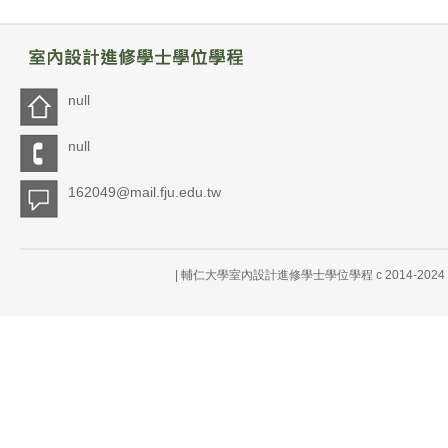
null
null
162049@mail.fju.edu.tw
| 輔仁大學室內設計進修學士學位學程 c 2014-20