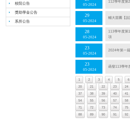
112學年度第
校院公告
05
2024
獎助學金公告
29
輔大苗圃【設
05
2024
系所公告
28
113學年度
項
05
2024
23
2024年第一
05
2024
23
函發113學
05
2024
1
2
3
4
5
6
20
21
22
23
24
37
38
39
40
41
54
55
56
57
58
71
72
73
74
75
88
89
90
91
92