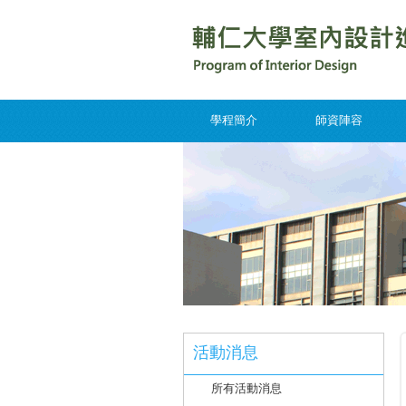
學程簡介
師資陣容
活動消息
所有活動消息