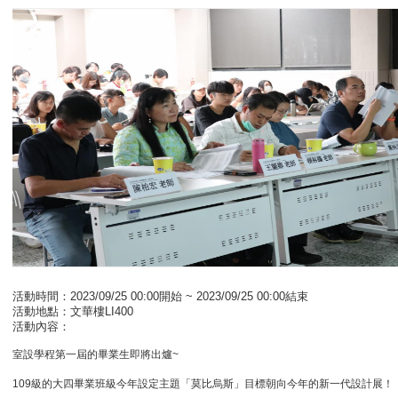
活動時間：2023/09/25 00:00開始 ~ 2023/09/25 00:00結束
活動地點：文華樓LI400
活動內容：
室設學程第一屆的畢業生即將出爐~
109級的大四畢業班級今年設定主題「莫比烏斯」目標朝向今年的新一代設計展！