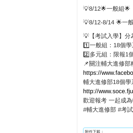
💡8/12🌟一般
💡8/12-8/14
💡【考試入學】
1️⃣一般組：18個
2️⃣多元組：限報1
📌關注輔大進修部
https://www.facebo
輔大進修部18個學
http://www.soce.f
歡迎報考 一起成為
#輔大進修部 #考
附件下載：