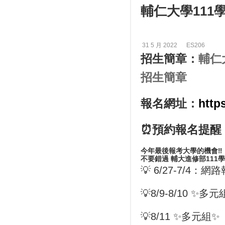
輔仁大學11
31 5 月 2022
ES206
招生簡章：
輔仁
招生簡章
報名網址：
http
⏰預約報名提醒
今年最後報考大學的機會‼️
不要錯過 輔大進修部111
💡 6/27-7/4
💡8/9-8/10
💡8/11 ✨多元