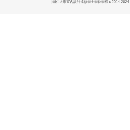
| 輔仁大學室內設計進修學士學位學程 c 2014-20